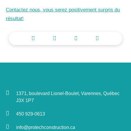
Contactez nous, vous serez positivement surpris du
résultat!
1371, boulevard Lionel-Boulet, Varennes, Québec
J3X 1P7
450 929-0613
info@protechconstruction.ca