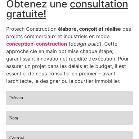
Obtenez une
consultation
gratuite!
Protech Construction
élabore, conçoit et réalise
des
projets commerciaux et industriels en mode
conception-construction
(
design-build
). Cette
approche clé en main optimise chaque étape,
garantissant innovation et rapidité d’exécution. Pour
assurer un projet dans les délais et le budget, il est
essentiel de nous consulter en premier – avant
l’architecte, le designer ou le courtier immobilier.
Obtenir
une
soumission
gratuite
Formulaire