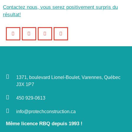
Contactez nous, vous serez positivement surpris du
résultat!
1371, boulevard Lionel-Boulet, Varennes, Québec
J3X 1P7
450 929-0613
info@protechconstruction.ca
Même licence RBQ depuis 1993 !