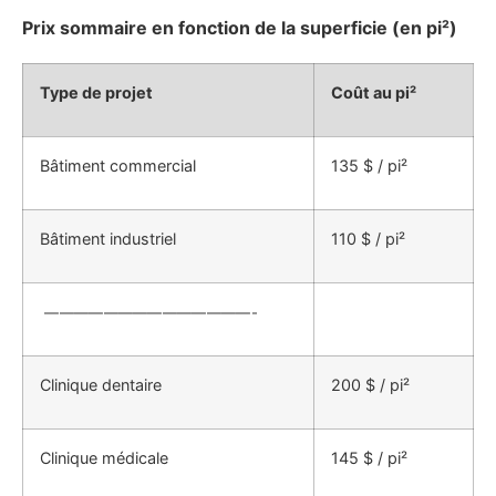
Prix sommaire en fonction de la superficie (en pi²)
Type de projet
Coût au pi²
Bâtiment commercial
135 $ / pi²
Bâtiment industriel
110 $ / pi²
——————————————-
Clinique dentaire
200 $ / pi²
Clinique médicale
145 $ / pi²