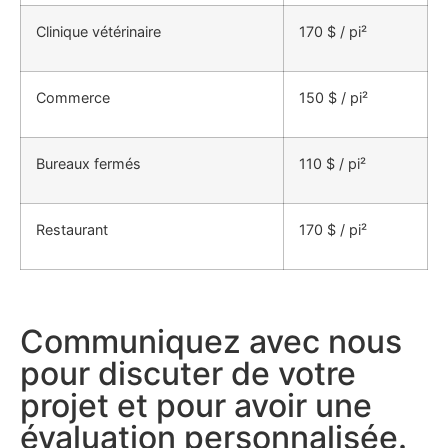
Clinique vétérinaire
170 $ / pi²
Commerce
150 $ / pi²
Bureaux fermés
110 $ / pi²
Restaurant
170 $ / pi²
Communiquez avec nous
pour discuter de votre
projet et pour avoir une
évaluation personnalisée.