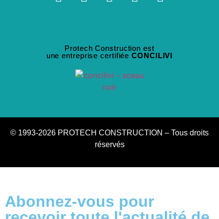
Protech Construction est
une entreprise certifiée
CONCILIVI
© 1993-2026 PROTECH CONSTRUCTION – Tous droits
réservés
Abonnez-vous pour
recevoir toute l'actualité de