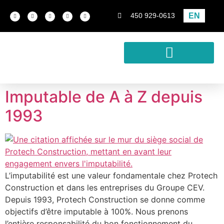
EN
450 929-0613
Conception-construction
Développement immobilier
Analyse de rentabilité
Imputable de A à Z depuis
1993
L’imputabilité est une valeur fondamentale chez Protech
Construction et dans les entreprises du Groupe CEV.
Depuis 1993, Protech Construction se donne comme
objectifs d’être imputable à 100%. Nous prenons
l’entière responsabilité du bon fonctionnement du