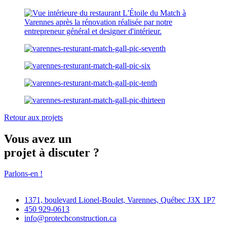
Retour aux projets
Vous avez un
projet à discuter ?
Parlons-en !
1371, boulevard Lionel-Boulet, Varennes, Québec J3X 1P7
450 929-0613
info@protechconstruction.ca