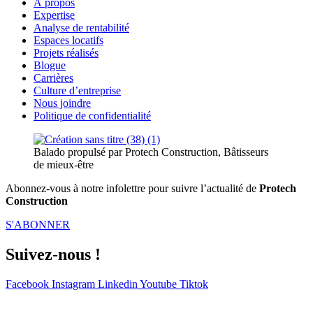
À propos
Expertise
Analyse de rentabilité
Espaces locatifs
Projets réalisés
Blogue
Carrières
Culture d’entreprise
Nous joindre
Politique de confidentialité
Balado propulsé par Protech Construction, Bâtisseurs
de mieux-être
Abonnez-vous à notre infolettre pour suivre l’actualité de
Protech
Construction
S'ABONNER
Suivez-nous !
Facebook
Instagram
Linkedin
Youtube
Tiktok