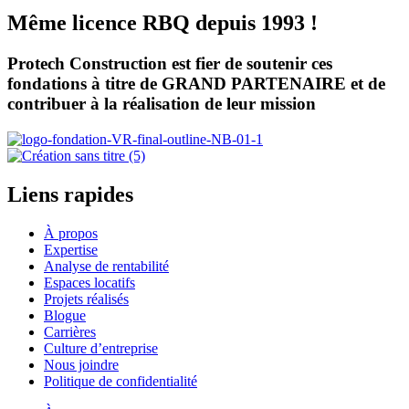
Même licence RBQ depuis 1993 !
Protech Construction est fier de soutenir ces
fondations à titre de
GRAND PARTENAIRE
et de
contribuer à la réalisation de leur mission
Liens rapides
À propos
Expertise
Analyse de rentabilité
Espaces locatifs
Projets réalisés
Blogue
Carrières
Culture d’entreprise
Nous joindre
Politique de confidentialité