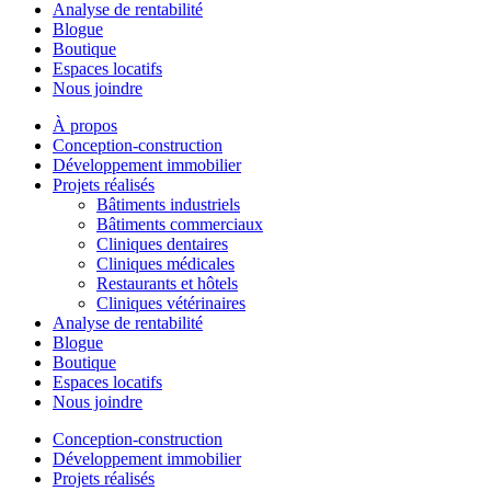
Analyse de rentabilité
Blogue
Boutique
Espaces locatifs
Nous joindre
À propos
Conception-construction
Développement immobilier
Projets réalisés
Bâtiments industriels
Bâtiments commerciaux
Cliniques dentaires
Cliniques médicales
Restaurants et hôtels
Cliniques vétérinaires
Analyse de rentabilité
Blogue
Boutique
Espaces locatifs
Nous joindre
Conception-construction
Développement immobilier
Projets réalisés