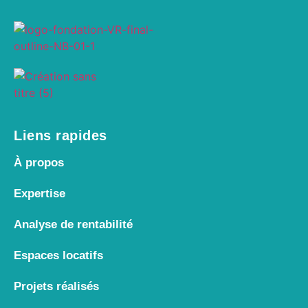
Liens rapides
À propos
Expertise
Analyse de rentabilité
Espaces locatifs
Projets réalisés