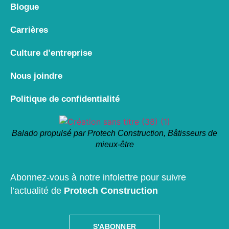
Blogue
Carrières
Culture d’entreprise
Nous joindre
Politique de confidentialité
Balado propulsé par Protech Construction, Bâtisseurs de
mieux-être
Abonnez-vous à notre infolettre pour suivre
l’actualité de
Protech Construction
S'ABONNER