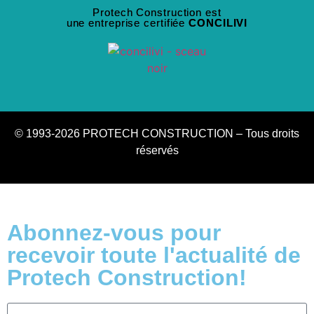
Protech Construction est
une entreprise certifiée
CONCILIVI
© 1993-2026 PROTECH CONSTRUCTION – Tous droits
réservés
Abonnez-vous pour
recevoir toute l'actualité de
Protech Construction!