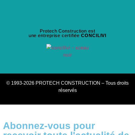
Protech Construction est
une entreprise certifiée
CONCILIVI
© 1993-2026 PROTECH CONSTRUCTION – Tous droits
réservés
Abonnez-vous pour