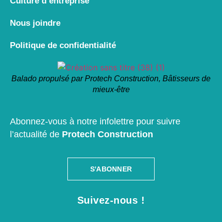
Culture d’entreprise
Nous joindre
Politique de confidentialité
Balado propulsé par Protech Construction, Bâtisseurs de
mieux-être
Abonnez-vous à notre infolettre pour suivre
l’actualité de
Protech Construction
S'ABONNER
Suivez-nous !