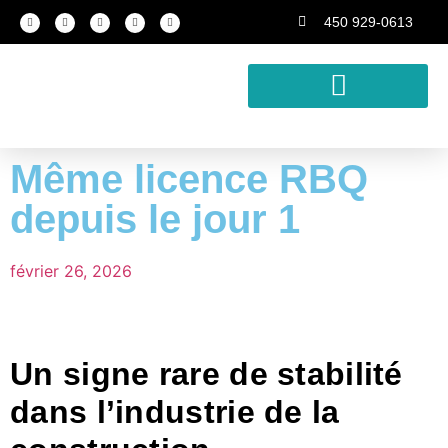
450 929-0613
Conception-construction
Développement immobilier
Analyse de rentabilité
Même licence RBQ
depuis le jour 1
février 26, 2026
Un signe rare de stabilité
dans l’industrie de la