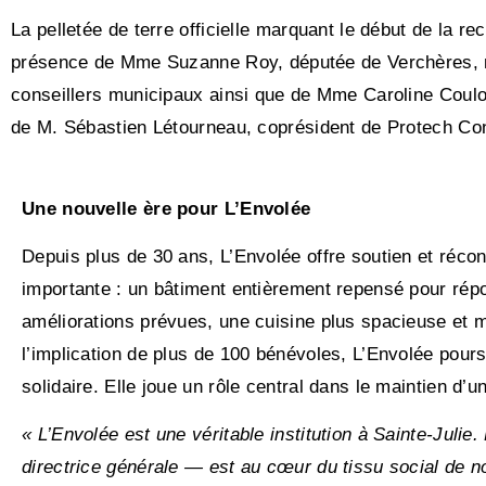
La pelletée de terre officielle marquant le début de la r
présence de Mme Suzanne Roy, députée de Verchères, min
conseillers municipaux ainsi que de Mme Caroline Coulo
de M. Sébastien Létourneau, coprésident de Protech Const
Une nouvelle ère pour L’Envolée
Depuis plus de 30 ans, L’Envolée offre soutien et réco
importante : un bâtiment entièrement repensé pour répo
améliorations prévues, une cuisine plus spacieuse et mi
l’implication de plus de 100 bénévoles, L’Envolée pours
solidaire. Elle joue un rôle central dans le maintien d’un 
« L’Envolée est une véritable institution à Sainte-Jul
directrice générale — est au cœur du tissu social de no