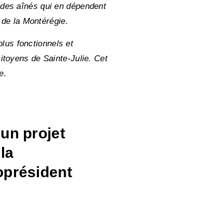
 des aînés qui en dépendent
 de la Montérégie.
lus fonctionnels et
itoyens de Sainte-Julie. Cet
e.
 un projet
la
oprésident