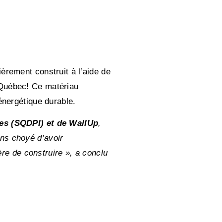
èrement construit à l’aide de
 Québec! Ce matériau
énergétique durable.
les (SQDPI) et de WallUp
,
ns choyé d’avoir
ère de construire », a conclu