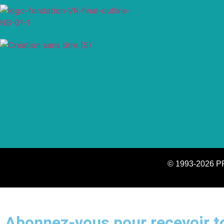
© 1993-2026 P
Abonnez-vous pour recevoir to