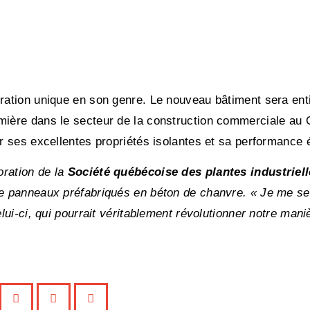
ration unique en son genre. Le nouveau bâtiment sera enti
emière dans le secteur de la construction commerciale au
ar ses excellentes propriétés isolantes et sa performance 
oration de la
Société québécoise des plantes industriel
de panneaux préfabriqués en béton de chanvre. « Je me se
lui-ci, qui pourrait véritablement révolutionner notre mani