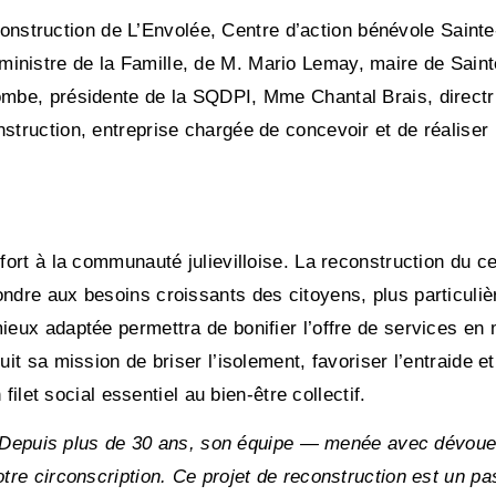
econstruction de L’Envolée, Centre d’action bénévole Sainte
istre de la Famille, de M. Mario Lemay, maire de Sainte
mbe, présidente de la SQDPI, Mme Chantal Brais, directri
ruction, entreprise chargée de concevoir et de réaliser l
nfort à la communauté julievilloise. La reconstruction du 
ndre aux besoins croissants des citoyens, plus particuli
eux adaptée permettra de bonifier l’offre de services en 
uit sa mission de briser l’isolement, favoriser l’entraide 
filet social essentiel au bien-être collectif.
ie. Depuis plus de 30 ans, son équipe — menée avec dévoue
tre circonscription. Ce projet de reconstruction est un p