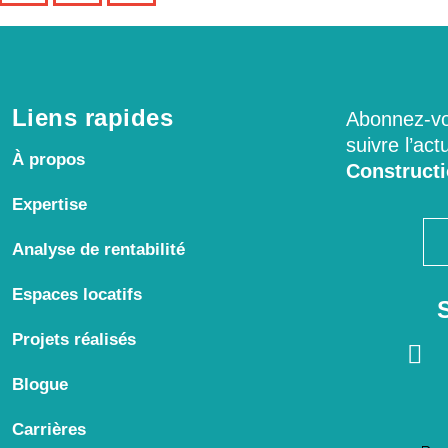
Liens rapides
Abonnez-vou
suivre l’act
À propos
Construct
Expertise
Analyse de rentabilité
Espaces locatifs
Projets réalisés
Blogue
Carrières