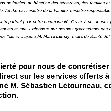
ons optimales, au bénéfice des bénévoles, des familles et
de Verchères, ministre de la Famille, ministre responsable
t important pour notre communauté. Grâce à des locaux p
ssentiels et mieux répondre aux besoins grandissants des c
evillois », a ajouté
M. Mario Lemay
, maire de Sainte-Juli
ierté pour nous de concrétiser
irect sur les services offerts à 
irmé M. Sébastien Létourneau, c
tion.