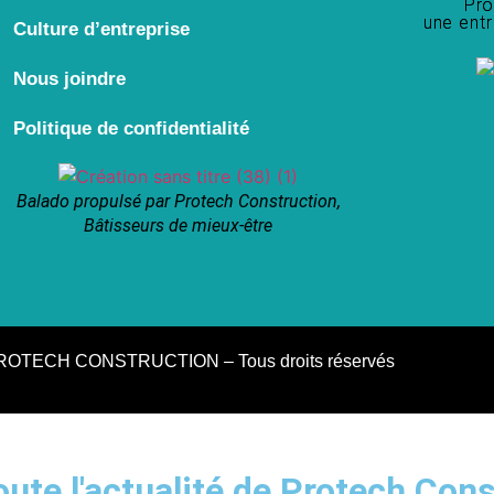
Pro
une entr
Culture d’entreprise
Nous joindre
Politique de confidentialité
Balado propulsé par Protech Construction,
Bâtisseurs de mieux-être
ROTECH CONSTRUCTION – Tous droits réservés
ute l'actualité de Protech Cons