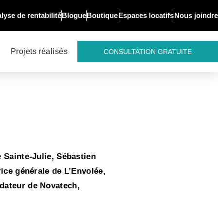
lyse de rentabilité
Blogue
Boutique
Espaces locatifs
Nous joindre
Projets réalisés
CONSULTATION GRATUITE
 Sainte-Julie, Sébastien
rice générale de L’Envolée,
ndateur de Novatech,