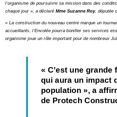
l’organisme de poursuivre sa mission dans des conditi
chaque jour », a déclaré
Mme Suzanne Roy
, députée 
« La construction du nouveau centre marque un tournan
accueillants, l’Envolée pourra bonifier ses services e
organisme joue un rôle important pour de nombreux Juli
« C’est une grande f
qui aura un impact d
population », a aff
de Protech Construc