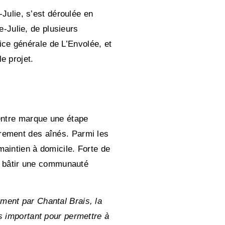
-Julie, s’est déroulée en
-Julie, de plusieurs
ce générale de L’Envolée, et
e projet.
centre marque une étape
èrement des aînés. Parmi les
maintien à domicile. Forte de
et bâtir une communauté
ment par Chantal Brais, la
as important pour permettre à