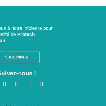
s à notre infolettre pour
ualité de
Protech
ion
S'ABONNER
Suivez-nous !