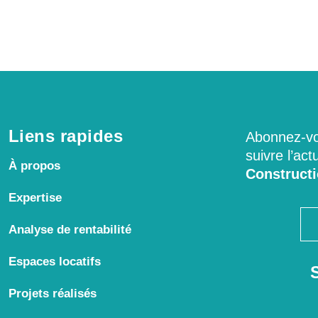
Liens rapides
Abonnez-vou
suivre l’act
À propos
Construct
Expertise
Analyse de rentabilité
Espaces locatifs
Projets réalisés