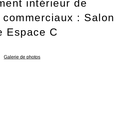
nt intérieur de
 commerciaux : Salon
re Espace C
Galerie de photos