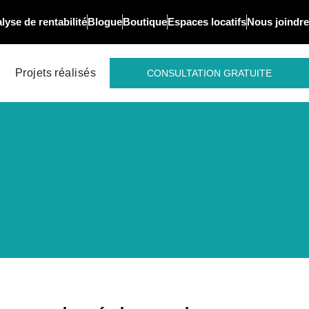
lyse de rentabilité
Blogue
Boutique
Espaces locatifs
Nous joindre
Projets réalisés
CONSULTATION GRATUITE