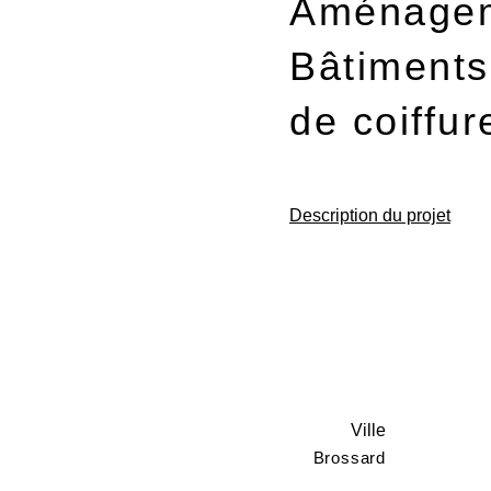
Aménageme
Bâtiments
de coiffu
Description du projet
Ville
Brossard