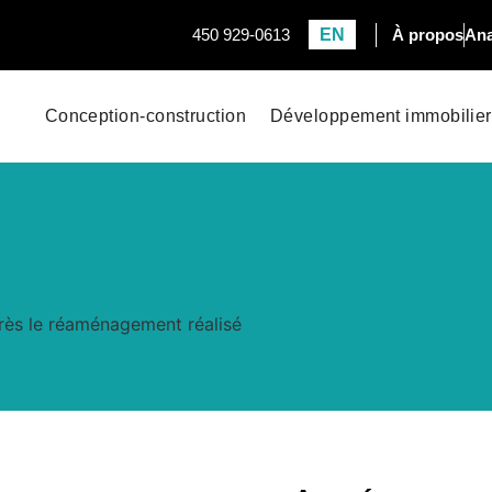
EN
450 929-0613
À propos
Ana
Conception-construction
Développement immobilier