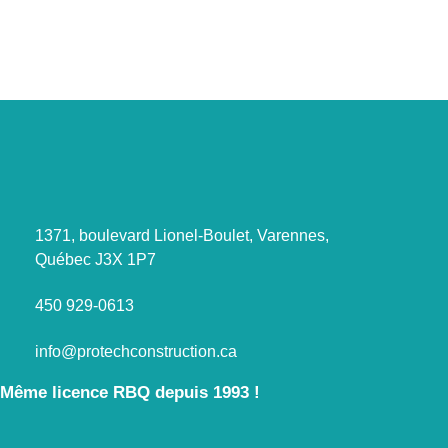
1371, boulevard Lionel-Boulet, Varennes,
Québec J3X 1P7
450 929-0613
info@protechconstruction.ca
Même licence RBQ depuis 1993 !