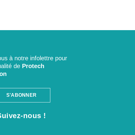
s à notre infolettre pour
ualité de
Protech
ion
S'ABONNER
Suivez-nous !