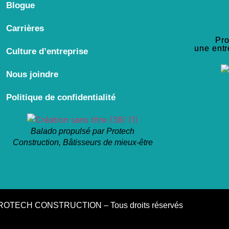
Blogue
Carrières
Pro
une entr
Culture d’entreprise
Nous joindre
Politique de confidentialité
Balado propulsé par Protech
Construction, Bâtisseurs de mieux-être
ROTECH CONSTRUCTION – Tous droits réservés