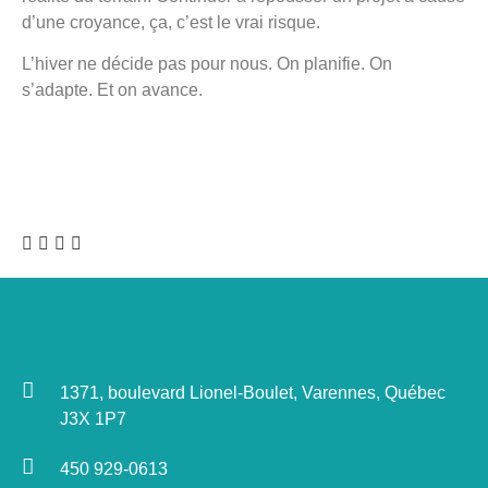
d’une croyance, ça, c’est le vrai risque.
L’hiver ne décide pas pour nous. On planifie. On
s’adapte. Et on avance.
1371, boulevard Lionel-Boulet, Varennes, Québec
J3X 1P7
450 929-0613