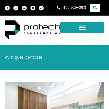
EN
450 929-0613
Cliniques dentaires