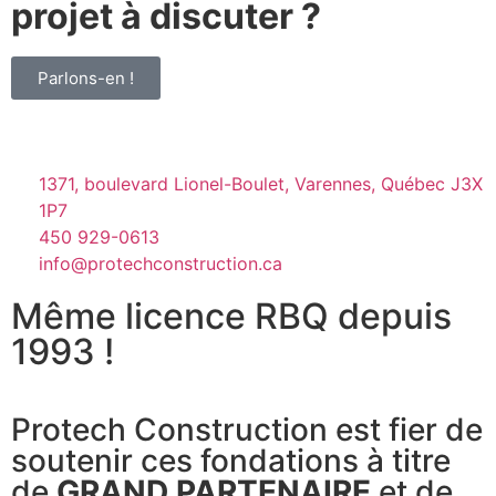
projet à discuter ?
Parlons-en !
1371, boulevard Lionel-Boulet, Varennes, Québec J3X
1P7
450 929-0613
info@protechconstruction.ca
Même licence RBQ depuis
1993 !
Protech Construction est fier de
soutenir ces fondations à titre
de
GRAND PARTENAIRE
et de