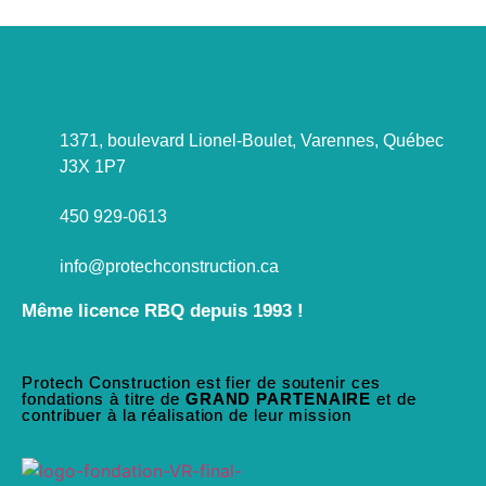
1371, boulevard Lionel-Boulet, Varennes, Québec
J3X 1P7
450 929-0613
info@protechconstruction.ca
Même licence RBQ depuis 1993 !
Protech Construction est fier de soutenir ces
fondations à titre de
GRAND PARTENAIRE
et de
contribuer à la réalisation de leur mission