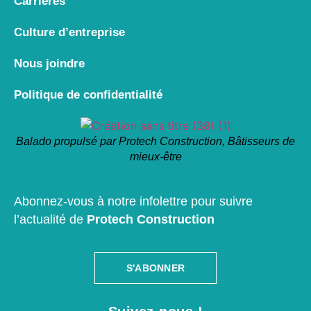
Carrières
Culture d’entreprise
Nous joindre
Politique de confidentialité
Balado propulsé par Protech Construction, Bâtisseurs de
mieux-être
Abonnez-vous à notre infolettre pour suivre
l’actualité de
Protech Construction
S'ABONNER