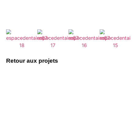
Retour aux projets
Vous avez un
projet à discuter ?
Parlons-en !