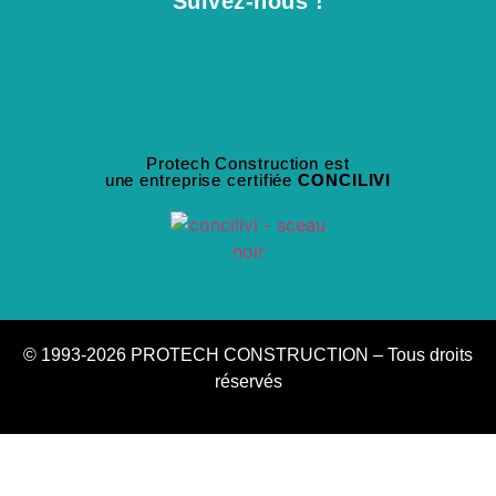
Suivez-nous !
Protech Construction est
une entreprise certifiée
CONCILIVI
© 1993-2026 PROTECH CONSTRUCTION – Tous droits
réservés