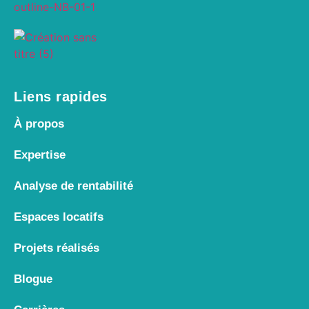
Liens rapides
À propos
Expertise
Analyse de rentabilité
Espaces locatifs
Projets réalisés
Blogue