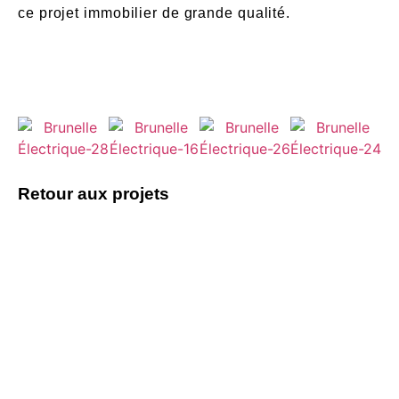
ce projet immobilier de grande qualité.
Retour aux projets
Vous avez un
projet à discuter ?
Parlons-en !